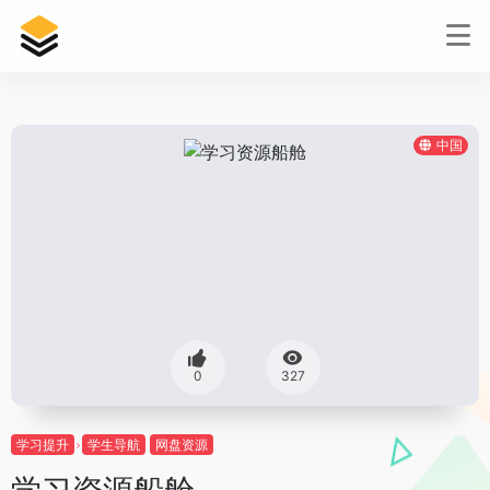
中国
0
327
学习提升
学生导航
网盘资源
学习资源船舱