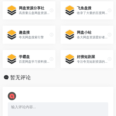
网盘资源分享社
飞鱼盘搜
高质量云盘网盘资源分享交流中心
收录了大量的百度网盘数据，做最干净、最好用的资源搜索引擎
趣盘搜
网盘小站
夸克网盘搜索引擎
各大网盘资源爱好者共同维护的网盘论坛
学霸盘
好搜短剧屋
百度网盘学习资料搜索下载神器
专注夸克短剧资源的网盘搜索引擎
暂无评论