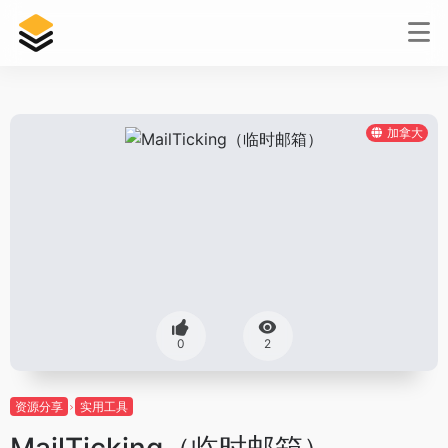
加拿大
0
2
资源分享
实用工具
MailTicking（临时邮箱）