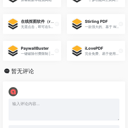
在线抠图软件（remove.bg）
Stirling PDF
无需点击，即可在5秒钟内 100% 自动消除背景
一款强大的、基于 Web 的开源 PDF 处理工具
PaywallBuster
iLovePDF
一键破除付费限制 | 免费无需注册
完全免费、易于使用、丰富的PDF处理工具
暂无评论