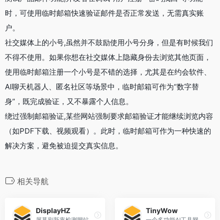
时，可使用临时邮箱快速验证邮件是否正常发送，无需真实账
户。
社交媒体上的小号,虽然并不鼓励使用小号分身，但是有时候我们
不得不使用。如果你想在社交媒体上隐藏身份去浏览其他页面，
使用临时邮箱注册一个小号是不错的选择，尤其是在约会软件、
AI聊天机器人、匿名社区等场景中，临时邮箱可作为“数字替
身”，既完成验证，又不暴露个人信息。
绕过强制邮箱验证,某些网站强制要求邮箱验证才能继续浏览内容
（如PDF下载、视频观看）。此时，临时邮箱可作为一种快速的
解决方案，避免被迫提交真实信息。
相关导航
DisplayHZ
TinyWow
屏幕刷新率检测网站
一个多功能AI工具网站，提供多种免费工具，无需注册或登录即可使用。‌