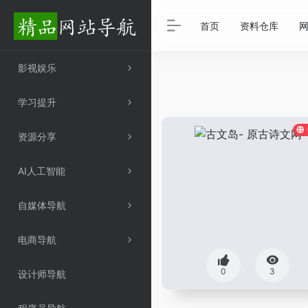
首页
资料仓库
影视娱乐
学习提升
资源分享
AI人工智能
自媒体导航
电商导航
0
3
设计师导航