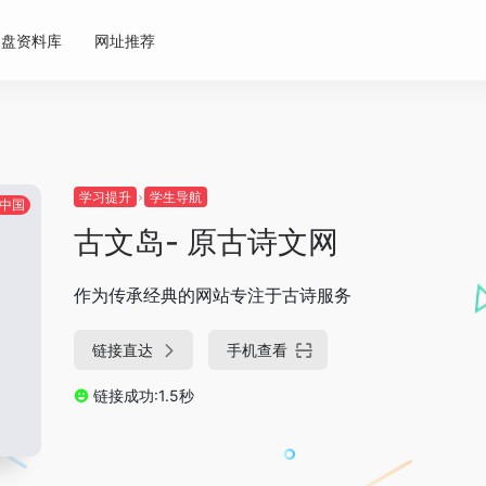
网盘资料库
网址推荐
学习提升
学生导航
中国
古文岛- 原古诗文网
作为传承经典的网站专注于古诗服务
链接直达
手机查看
链接成功:1.5秒