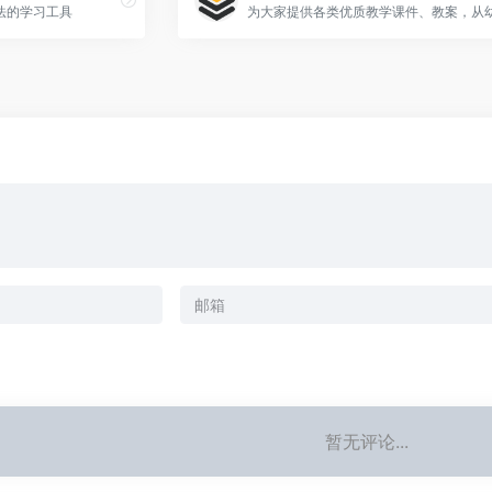
法的学习工具
暂无评论...