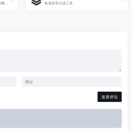
为大家提供各类优质教学课件、教案，从幼教到高中主课、音体美，文档涵盖全方面
标准发音点读工具