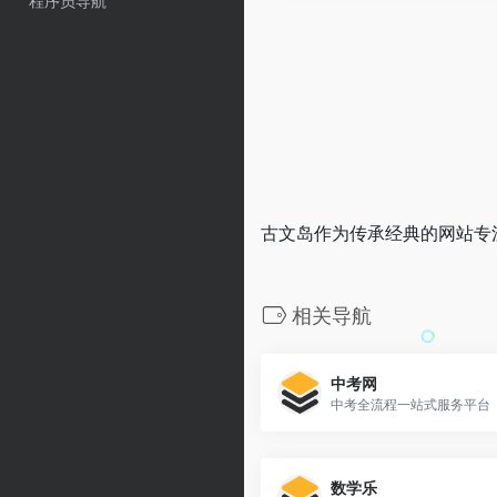
程序员导航
古文岛作为传承经典的网站专
相关导航
中考网
中考全流程一站式服务平台
数学乐