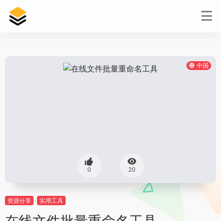
中国
0
20
资源分享
实用工具
在线文件批量重命名工具