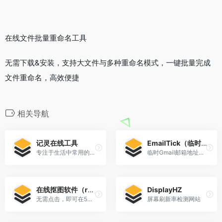
在线文件批量重命名工具
无需下载&安装，支持大文件与多种重命名模式，一键批量完成
文件重命名，高效便捷
相关导航
记灵在线工具
EmailTick（临时Gmail邮箱）
专注于生活中常用的，好用的实用性工具。
临时Gmail邮箱地址可以一键生成临时谷歌邮箱
在线抠图软件（remove.bg）
DisplayHZ
无需点击，即可在5秒钟内 100% 自动消除背景
屏幕刷新率检测网站