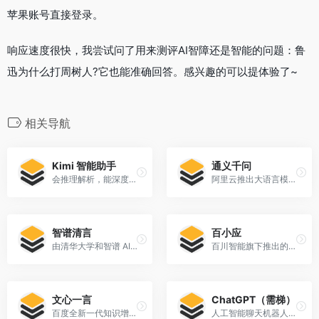
苹果账号直接登录。
响应速度很快，我尝试问了用来测评AI智障还是智能的问题：鲁
迅为什么打周树人?它也能准确回答。感兴趣的可以提体验了~
相关导航
Kimi 智能助手
通义千问
会推理解析，能深度思考的AI助手
阿里云推出大语言模型聊天机器人
智谱清言
百小应
由清华大学和智谱 AI 联合研发的第二代 GLM 系列对话语言模型
百川智能旗下推出的一款AI助手，它基于Baichuan 4大模型，具备搜索技术和多轮搜索、定向搜索等能力。
文心一言
ChatGPT（需梯）
百度全新一代知识增强大语言模型
人工智能聊天机器人ChatGPT