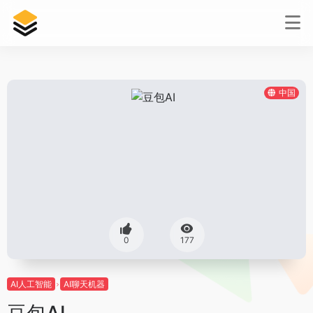
中国
0
177
AI人工智能
AI聊天机器
豆包AI