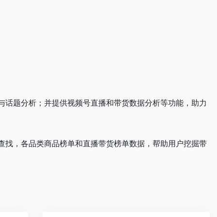
与话题分析；并提供视频号直播和带货数据分析等功能，助力
查找，各品类商品榜单和直播带货榜单数据，帮助用户挖掘带