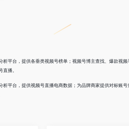
分析平台，提供各垂类视频号榜单；视频号博主查找、爆款视频
号直播。
分析平台，提供视频号直播电商数据；为品牌商家提供对标账号
。