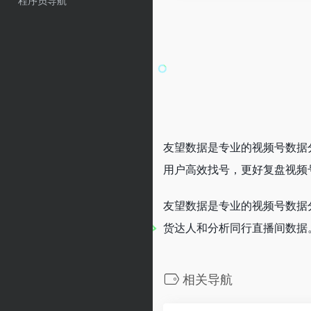
程序员导航
友望数据是专业的视频号数据
用户高效找号，更好复盘视频
友望数据是专业的视频号数据
货达人和分析同行直播间数据
相关导航