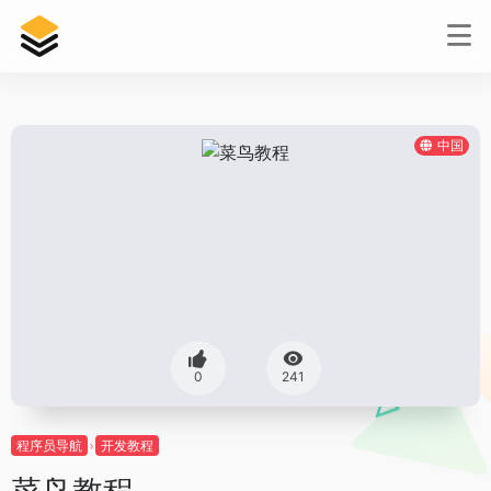
中国
0
241
程序员导航
开发教程
菜鸟教程