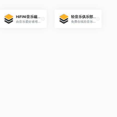
HiFiNi音乐磁场（已失效）
轻音乐俱乐部（已失效）
由音乐爱好者维护的分享平台
免费在线轻音乐大全网站