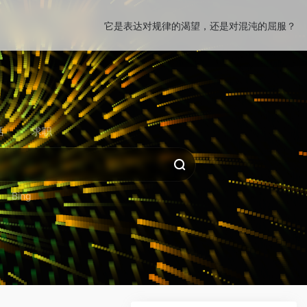
它是表达对规律的渴望，还是对混沌的屈服？
活
求职
Bing