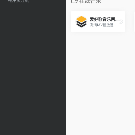
程序员导航
在线音乐
爱好歌音乐网（已失效）
高清MV播放迅雷下载