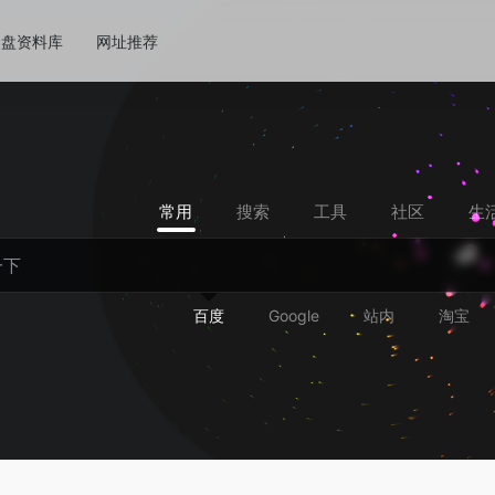
网盘资料库
网址推荐
常用
搜索
工具
社区
生
百度
Google
站内
淘宝