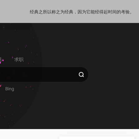
经典之所以称之为经典，因为它能经得起时间的考验。
活
求职
Bing