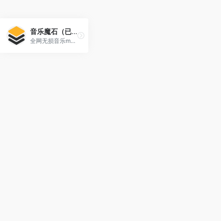
音乐魔石（已失效）
全网无损音乐mp3歌曲免费下载网站