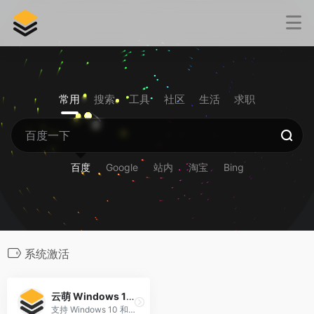
常用
搜索
工具
社区
生活
求职
百度
Google
站内
淘宝
Bing
系统激活
云萌 Windows 10+ 激活工具
支持 Windows 10 和 Windows 11 (x86/x64/ARM64)