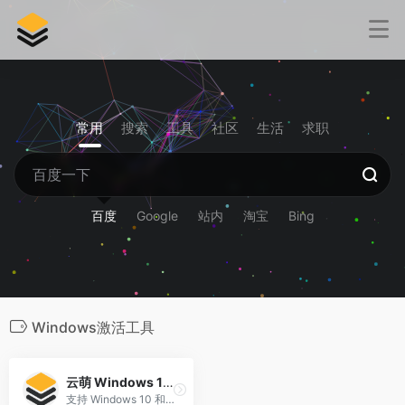
常用
搜索
工具
社区
生活
求职
百度
Google
站内
淘宝
Bing
Windows激活工具
云萌 Windows 10+ 激活工具
支持 Windows 10 和 Windows 11 (x86/x64/ARM64)