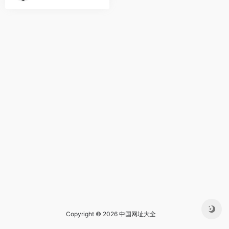
Copyright © 2026 中国网址大全