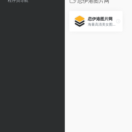
程序员导航
恋伊港图片网
恋伊港图片网
海量高清美女图片极速下载