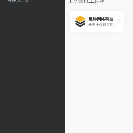
程序员导航
搞机工具箱
晨钟网络科技
开发小众但实用的各种Android与Windows平台软件