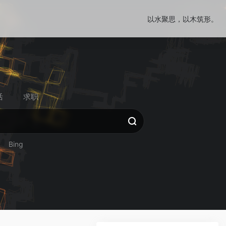
以水聚思，以木筑形。
活
求职
Bing