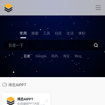
常用
搜索
工具
社区
生活
求职
百度
Google
站内
淘宝
Bing
博思AIPPT
博思AIPPT
在线编辑PPT内容，零基础也能快速用ai制作PPT。