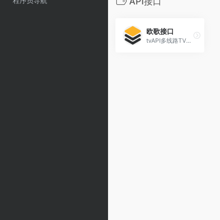
程序员导航
API接口
欧歌接口
tvAPI多线路TVBOX影视仓专用