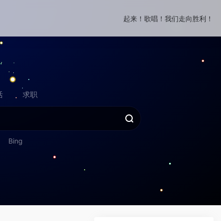
起来！歌唱！我们走向胜利！
活
求职
Bing