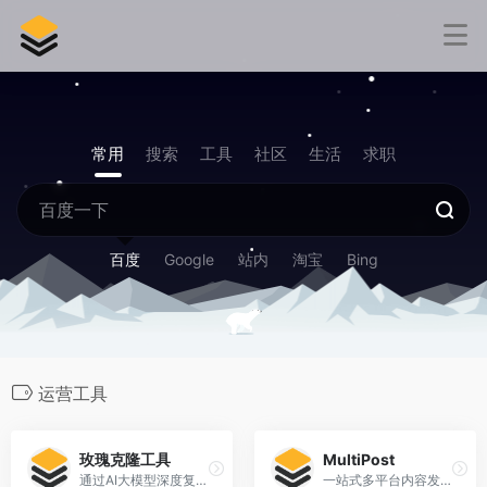
常用
搜索
工具
社区
生活
求职
百度
Google
站内
淘宝
Bing
运营工具
玫瑰克隆工具
MultiPost
通过AI大模型深度复刻爆款基因，对图片、标题、文案进行二次创作，生成全新的高质量作品，有效提高内容生产效率。
一站式多平台内容发布解决方案